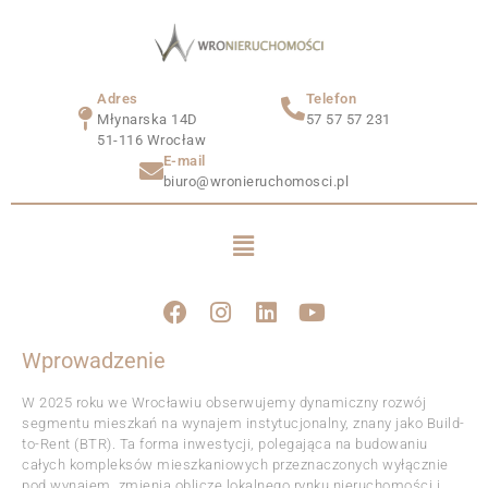
Adres
Telefon
Młynarska 14D
57 57 57 231
51-116 Wrocław
E-mail
biuro@wronieruchomosci.pl
Wprowadzenie
W 2025 roku we Wrocławiu obserwujemy dynamiczny rozwój
segmentu mieszkań na wynajem instytucjonalny, znany jako Build-
to-Rent (BTR). Ta forma inwestycji, polegająca na budowaniu
całych kompleksów mieszkaniowych przeznaczonych wyłącznie
pod wynajem, zmienia oblicze lokalnego rynku nieruchomości i