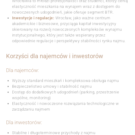
Wrocławia to młodzi profesjonaliści oraz studenci, którzy cenią
elastyczność mieszkania na wynajem wraz z dostępem do
nowoczesnych udogodnień, jakie oferuje segment BTR.
Inwestycje i regulacje:
Wrocław, jako ważne centrum
akademickie i biznesowe, przyciąga kapitał inwestycyjny
skierowany na rozwój nowoczesnych kompleksów wynajmu
instytucjonalnego, który jest także wspierany przez
odpowiednie regulacje i perspektywy stabilności rynku najmu.
Korzyści dla najemców i inwestorów
Dla najemców:
Wyższy standard mieszkań i kompleksowa obsługa najmu
Bezpieczeństwo umowy i stabilność najmu
Dostęp do dodatkowych udogodnień (parking, przestrzenie
wspólne, monitoring)
Elastyczność i nowoczesne rozwiązania technologiczne w
zarządzaniu najmem
Dla inwestorów:
Stabilne i długoterminowe przychody z najmu