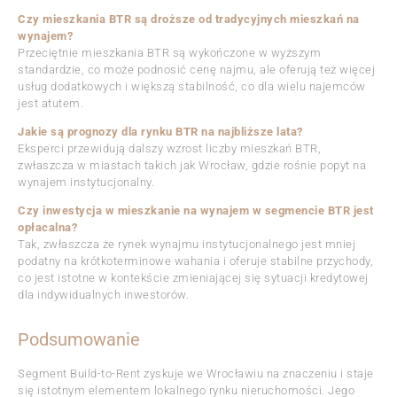
Czy mieszkania BTR są droższe od tradycyjnych mieszkań na
wynajem?
Przeciętnie mieszkania BTR są wykończone w wyższym
standardzie, co może podnosić cenę najmu, ale oferują też więcej
usług dodatkowych i większą stabilność, co dla wielu najemców
jest atutem.
Jakie są prognozy dla rynku BTR na najbliższe lata?
Eksperci przewidują dalszy wzrost liczby mieszkań BTR,
zwłaszcza w miastach takich jak Wrocław, gdzie rośnie popyt na
wynajem instytucjonalny.
Czy inwestycja w mieszkanie na wynajem w segmencie BTR jest
opłacalna?
Tak, zwłaszcza że rynek wynajmu instytucjonalnego jest mniej
podatny na krótkoterminowe wahania i oferuje stabilne przychody,
co jest istotne w kontekście zmieniającej się sytuacji kredytowej
dla indywidualnych inwestorów.
Podsumowanie
Segment Build-to-Rent zyskuje we Wrocławiu na znaczeniu i staje
się istotnym elementem lokalnego rynku nieruchomości. Jego