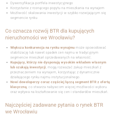
Dywersyfikacja portfela inwestycyjnego
Korzystanie z rosnącego popytu na mieszkania na wynajem
Możliwość skalowania inwestycji w szybko rozwijającym się
segmencie rynku
Co oznacza rozwój BTR dla kupujących
nieruchomości we Wrocławiu?
Większa konkurencja na rynku wynajmu
może spowodować
stabilizację lub nawet spadek cen najmu w tradycyjnym
segmencie mieszkań sprzedawanych na własność.
Kupujący, którzy nie dysponują wysokim wkładem własnym
lub szukają inwestycji
, mogą rozważać zakup mieszkań z
przeznaczeniem na wynajem, korzystając z dynamicznie
działającego rynku najmu instytucjonalnego.
Nowi deweloperzy coraz częściej łączą segment BTR z ofertą
klasyczną
, co stwarza nabywcom więcej możliwości wyboru
oraz wpływa na kształtowanie się cen i standardów mieszkań.
Najczęściej zadawane pytania o rynek BTR
we Wrocławiu