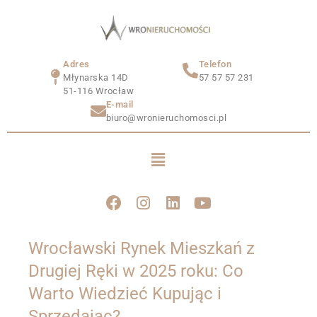
Adres
Telefon
Młynarska 14D
57 57 57 231
51-116 Wrocław
E-mail
biuro@wronieruchomosci.pl
Wrocławski Rynek Mieszkań z
Drugiej Ręki w 2025 roku: Co
Warto Wiedzieć Kupując i
Sprzedając?