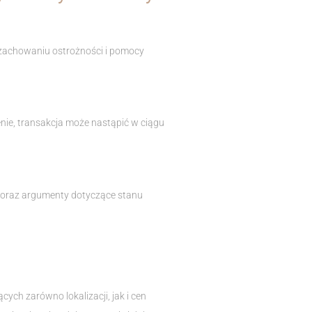
 zachowaniu ostrożności i pomocy
cenie, transakcja może nastąpić w ciągu
ń oraz argumenty dotyczące stanu
ch zarówno lokalizacji, jak i cen