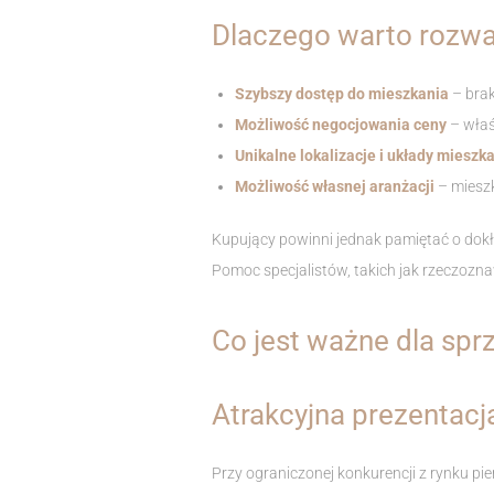
Dlaczego warto rozwa
Szybszy dostęp do mieszkania
– brak
Możliwość negocjowania ceny
– właś
Unikalne lokalizacje i układy mieszk
Możliwość własnej aranżacji
– miesz
Kupujący powinni jednak pamiętać o dok
Pomoc specjalistów, takich jak rzeczozn
Co jest ważne dla spr
Atrakcyjna prezentac
Przy ograniczonej konkurencji z rynku p