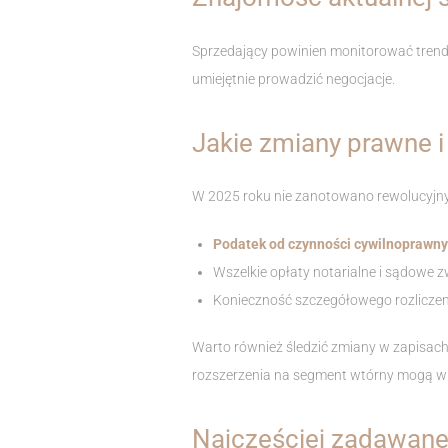
Sprzedający powinien monitorować trendy
umiejętnie prowadzić negocjacje.
Jakie zmiany prawne 
W 2025 roku nie zanotowano rewolucyjny
Podatek od czynności cywilnoprawny
Wszelkie opłaty notarialne i sądowe z
Konieczność szczegółowego rozliczen
Warto również śledzić zmiany w zapisach 
rozszerzenia na segment wtórny mogą w
Najczęściej zadawane 