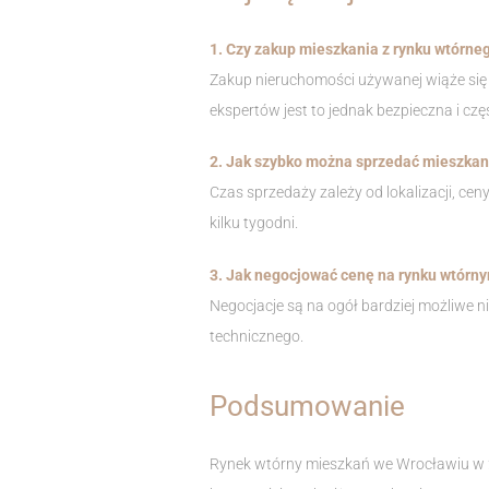
1. Czy zakup mieszkania z rynku wtórneg
Zakup nieruchomości używanej wiąże się 
ekspertów jest to jednak bezpieczna i czę
2. Jak szybko można sprzedać mieszkani
Czas sprzedaży zależy od lokalizacji, cen
kilku tygodni.
3. Jak negocjować cenę na rynku wtórn
Negocjacje są na ogół bardziej możliwe
technicznego.
Podsumowanie
Rynek wtórny mieszkań we Wrocławiu w 202