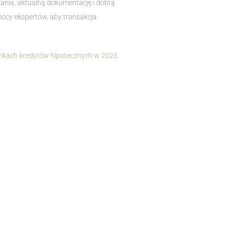
ania, aktualną dokumentację i dobrą
mocy ekspertów, aby transakcja
kach kredytów hipotecznych w 2025