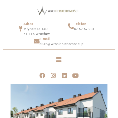
Adres
Telefon
Młynarska 14D
57 57 57 231
51-116 Wrocław
E-mail
biuro@wronieruchomosci.pl