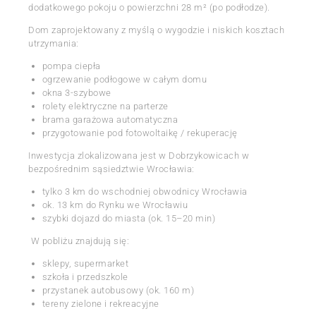
dodatkowego pokoju o powierzchni 28 m² (po podłodze).
Dom zaprojektowany z myślą o wygodzie i niskich kosztach
utrzymania:
pompa ciepła
ogrzewanie podłogowe w całym domu
okna 3-szybowe
rolety elektryczne na parterze
brama garażowa automatyczna
przygotowanie pod fotowoltaikę / rekuperację
Inwestycja zlokalizowana jest w Dobrzykowicach w
bezpośrednim sąsiedztwie Wrocławia:
tylko 3 km do wschodniej obwodnicy Wrocławia
ok. 13 km do Rynku we Wrocławiu
szybki dojazd do miasta (ok. 15–20 min)
W pobliżu znajdują się:
sklepy, supermarket
szkoła i przedszkole
przystanek autobusowy (ok. 160 m)
tereny zielone i rekreacyjne