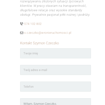
rozwiązywaniu złożonych sytuacji życiowych
klientów. W pracy stawiam na transparentność,
długofalowe relacje oraz wysokie standardy
obsługi. Prywatnie pasjonat piłki nożnej i podróży.
574 102 802
s.czeczko@wronieruchomosci.pl
Kontakt Szymon Czeczko