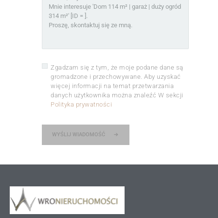
Zgadzam się z tym, że moje podane dane są
gromadzone i przechowywane. Aby uzyskać
więcej informacji na temat przetwarzania
danych użytkownika można znaleźć W sekcji
Polityka prywatności
WYŚLIJ WIADOMOŚĆ