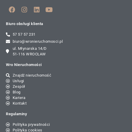
Biuro obsługi klienta
57 57 57 231
biuro@wronieruchomosci.pl
ul. Młynarska 14/D
51-116 WROCŁAW
Wro Nieruchomości
Znajdź nieruchomość
Usługi
Zespół
Blog
Kariera
Kontakt
Regulaminy
Polityka prywatności
Polityka cookies