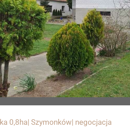
ka 0,8ha| Szymonków| negocjacja