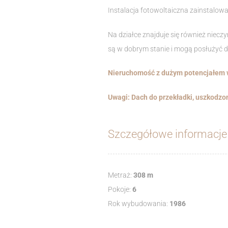
Instalacja fotowoltaiczna zainstalow
Na działce znajduje się również nie
są w dobrym stanie i mogą posłużyć 
Nieruchomość z dużym potencjałem w
Uwagi: Dach do przekładki, uszkodzo
Szczegółowe informacje
Metraż:
308 m
Pokoje:
6
Rok wybudowania:
1986