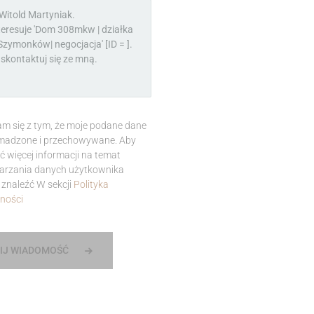
m się z tym, że moje podane dane
madzone i przechowywane. Aby
ć więcej informacji na temat
arzania danych użytkownika
znaleźć W sekcji
Polityka
ności
IJ WIADOMOŚĆ