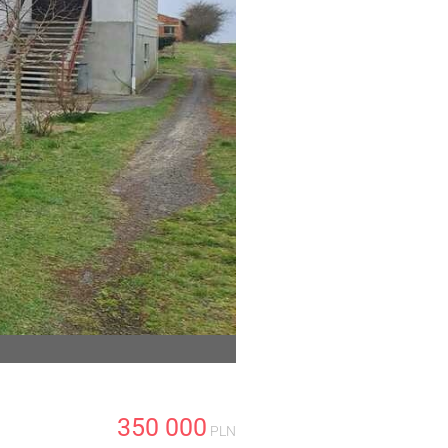
350 000
PLN