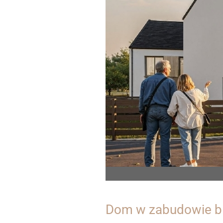
Dom w zabudowie bl