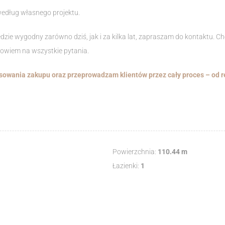
edług własnego projektu.
zie wygodny zarówno dziś, jak i za kilka lat, zapraszam do kontaktu. Ch
owiem na wszystkie pytania.
wania zakupu oraz przeprowadzam klientów przez cały proces – od re
Powierzchnia:
110.44 m
Łazienki:
1