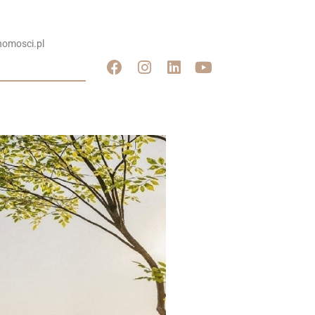
omosci.pl