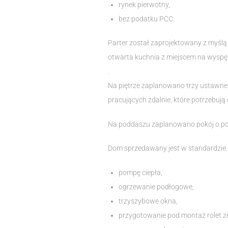
rynek pierwotny,
bez podatku PCC.
Parter został zaprojektowany z myślą 
otwarta kuchnia z miejscem na wyspę l
.
Na piętrze zaplanowano trzy ustawne p
pracujących zdalnie, które potrzebuj
Na poddaszu zaplanowano pokój o pow
Dom sprzedawany jest w standardzie 
pompę ciepła,
ogrzewanie podłogowe,
trzyszybowe okna,
przygotowanie pod montaż rolet z