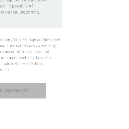
m się z tym, że moje podane dane
madzone i przechowywane. Aby
ć więcej informacji na temat
arzania danych użytkownika
znaleźć W sekcji
Polityka
ności
IJ WIADOMOŚĆ