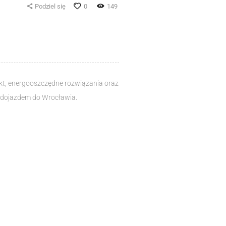
Podziel się
0
149
kt, energooszczędne rozwiązania oraz
m dojazdem do Wrocławia.