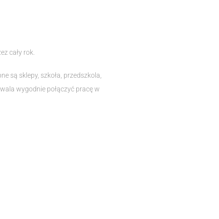
z cały rok.
e są sklepy, szkoła, przedszkola,
ozwala wygodnie połączyć pracę w