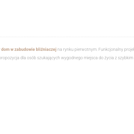
y dom w zabudowie bliźniaczej
na rynku pierwotnym. Funkcjonalny proje
to propozycja dla osób szukających wygodnego miejsca do życia z szybki