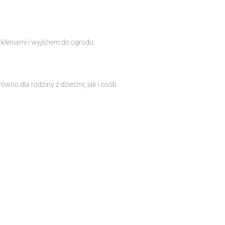
zkleniami i wyjściem do ogrodu,
wno dla rodziny z dziećmi, jak i osób