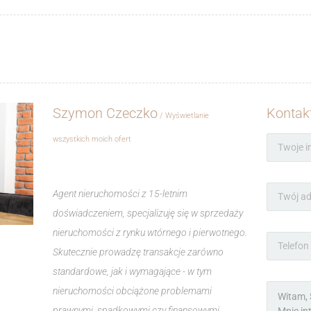
Szymon Czeczko
Kontak
Wyświetlanie
wszystkich moich ofert
Agent nieruchomości z 15-letnim
doświadczeniem, specjalizuję się w sprzedaży
nieruchomości z rynku wtórnego i pierwotnego.
Skutecznie prowadzę transakcje zarówno
standardowe, jak i wymagające - w tym
nieruchomości obciążone problemami
prawnymi, spadkowymi czy finansowymi.