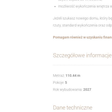
możliwość wykończenia wnętrza w
Jeżeli szukasz nowego domu, który będ
rzuty, standard wykończenia oraz odp
Pomagam również w uzyskaniu finanso
Szczegółowe informacje
Metraż:
110.44 m
Pokoje:
5
Rok wybudowania:
2027
Dane techniczne