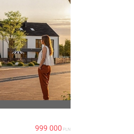
999 000
PLN