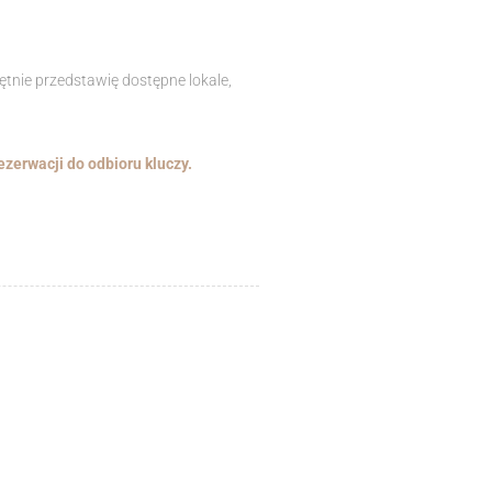
ętnie przedstawię dostępne lokale,
zerwacji do odbioru kluczy.