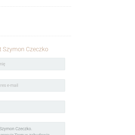
t Szymon Czeczko