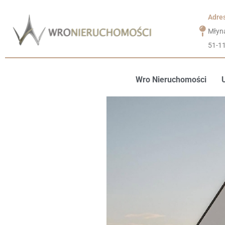
Adre
Młyn
51-1
Wro Nieruchomości