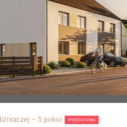
iźniaczej – 5 pokoi
SPRZEDAŻ DOMU