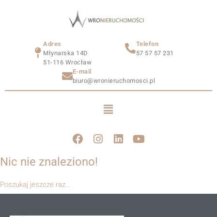
Adres
Telefon
Młynarska 14D
57 57 57 231
51-116 Wrocław
E-mail
biuro@wronieruchomosci.pl
Nic nie znaleziono!
Poszukaj jeszcze raz...