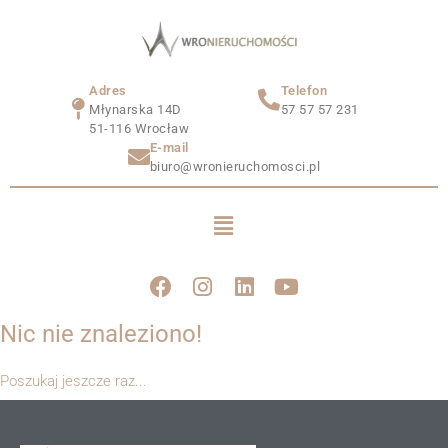
Adres
Telefon
Młynarska 14D
57 57 57 231
51-116 Wrocław
E-mail
biuro@wronieruchomosci.pl
Nic nie znaleziono!
Poszukaj jeszcze raz...