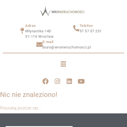
Adres
Telefon
Młynarska 14D
57 57 57 231
51-116 Wrocław
E-mail
biuro@wronieruchomosci.pl
Nic nie znaleziono!
Poszukaj jeszcze raz...