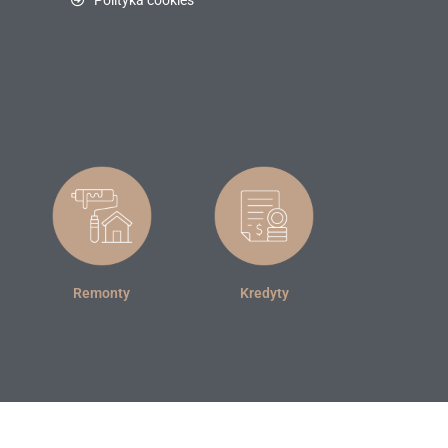
Polityka cookies
Remonty
Kredyty