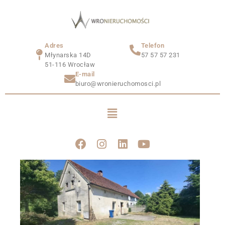
Adres
Telefon
Młynarska 14D
57 57 57 231
51-116 Wrocław
E-mail
biuro@wronieruchomosci.pl