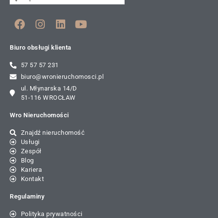
Biuro obsługi klienta
57 57 57 231
biuro@wronieruchomosci.pl
ul. Młynarska 14/D
51-116 WROCŁAW
Wro Nieruchomości
Znajdź nieruchomość
Usługi
Zespół
Blog
Kariera
Kontakt
Regulaminy
Polityka prywatności