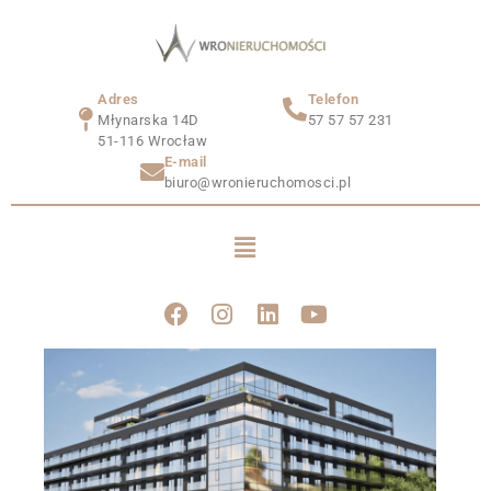
Adres
Telefon
Młynarska 14D
57 57 57 231
51-116 Wrocław
E-mail
biuro@wronieruchomosci.pl