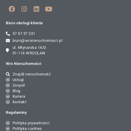
Biuro obsługi klienta
57 57 57 231
biuro@wronieruchomosci.pl
ul. Młynarska 14/D
51-116 WROCŁAW
Wro Nieruchomości
Znajdź nieruchomość
Usługi
Zespół
Blog
Kariera
Kontakt
Regulaminy
Polityka prywatności
Polityka cookies