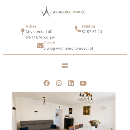
Adres
Telefon
Młynarska 14D
57 57 57 231
51-116 Wrocław
E-mail
biuro@wronieruchomosci.pl