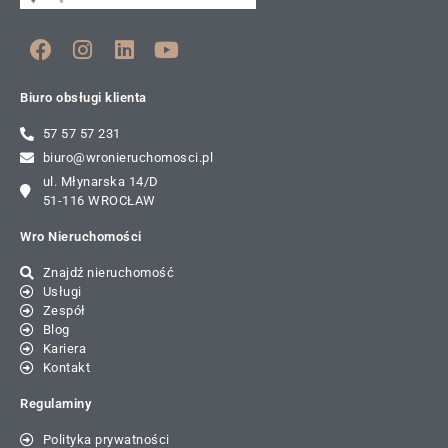
Biuro obsługi klienta
57 57 57 231
biuro@wronieruchomosci.pl
ul. Młynarska 14/D
51-116 WROCŁAW
Wro Nieruchomości
Znajdź nieruchomość
Usługi
Zespół
Blog
Kariera
Kontakt
Regulaminy
Polityka prywatności