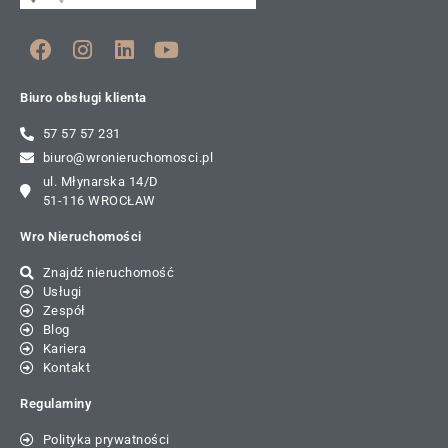
Biuro obsługi klienta
57 57 57 231
biuro@wronieruchomosci.pl
ul. Młynarska 14/D
51-116 WROCŁAW
Wro Nieruchomości
Znajdź nieruchomość
Usługi
Zespół
Blog
Kariera
Kontakt
Regulaminy
Polityka prywatności