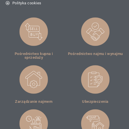
Polityka cookies
Pośrednictwo kupna i
Pośrednictwo najmu i wynajmu
sprzedaży
Zarządzanie najmem
Ubezpieczenia