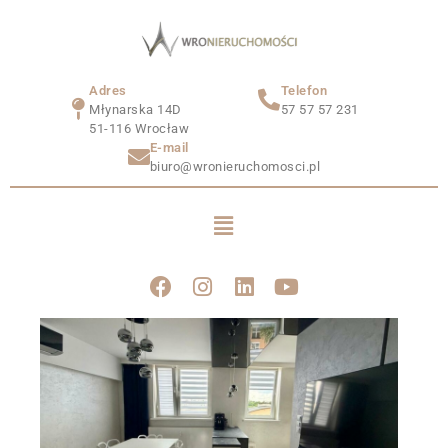
Adres
Telefon
Młynarska 14D
57 57 57 231
51-116 Wrocław
E-mail
biuro@wronieruchomosci.pl