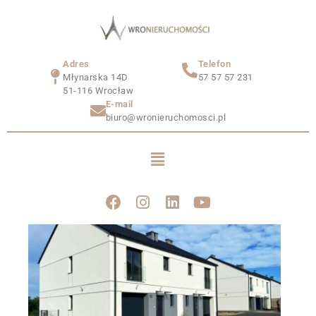
Adres
Telefon
Młynarska 14D
57 57 57 231
51-116 Wrocław
E-mail
biuro@wronieruchomosci.pl