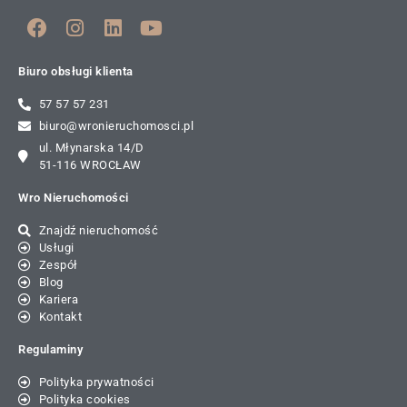
Biuro obsługi klienta
57 57 57 231
biuro@wronieruchomosci.pl
ul. Młynarska 14/D
51-116 WROCŁAW
Wro Nieruchomości
Znajdź nieruchomość
Usługi
Zespół
Blog
Kariera
Kontakt
Regulaminy
Polityka prywatności
Polityka cookies