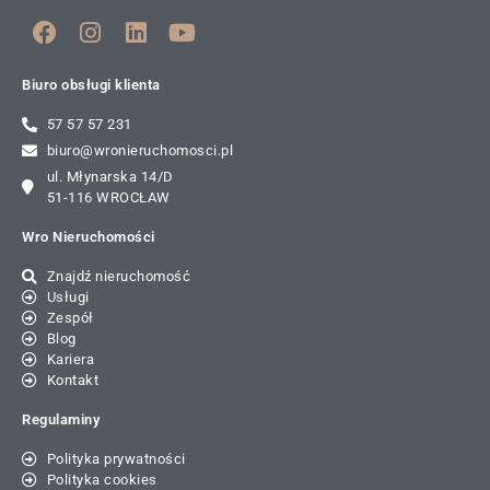
Biuro obsługi klienta
57 57 57 231
biuro@wronieruchomosci.pl
ul. Młynarska 14/D
51-116 WROCŁAW
Wro Nieruchomości
Znajdź nieruchomość
Usługi
Zespół
Blog
Kariera
Kontakt
Regulaminy
Polityka prywatności
Polityka cookies