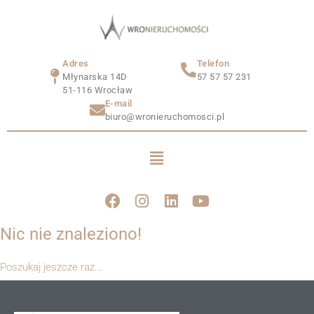
Adres
Telefon
Młynarska 14D
57 57 57 231
51-116 Wrocław
E-mail
biuro@wronieruchomosci.pl
Nic nie znaleziono!
Poszukaj jeszcze raz...