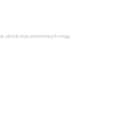
na, obniżki stóp procentowych mogą