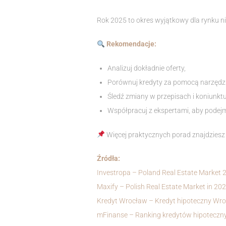
Rok 2025 to okres wyjątkowy dla rynku n
Rekomendacje:
Analizuj dokładnie oferty,
Porównuj kredyty za pomocą narzędzi 
Śledź zmiany w przepisach i koniunktu
Współpracuj z ekspertami, aby pode
Więcej praktycznych porad znajdziesz 
Źródła:
Investropa – Poland Real Estate Market 
Maxify – Polish Real Estate Market in 20
Kredyt Wrocław – Kredyt hipoteczny Wr
mFinanse – Ranking kredytów hipoteczn