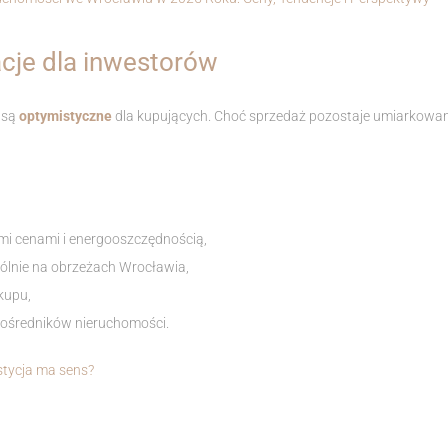
cje dla inwestorów
 są
optymistyczne
dla kupujących. Choć sprzedaż pozostaje umiarkowa
mi cenami i energooszczędnością,
lnie na obrzeżach Wrocławia,
kupu,
pośredników nieruchomości.
stycja ma sens?