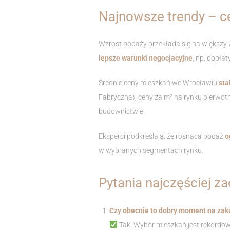
Najnowsze trendy – ce
Wzrost podaży przekłada się na większy 
lepsze warunki negocjacyjne
, np. dopła
Średnie ceny mieszkań we Wrocławiu
sta
Fabryczna), ceny za m² na rynku pierw
budownictwie.
Eksperci podkreślają, że rosnąca podaż
o
w wybranych segmentach rynku.
Pytania najczęściej z
Czy obecnie to dobry moment na zak
Tak. Wybór mieszkań jest rekordow