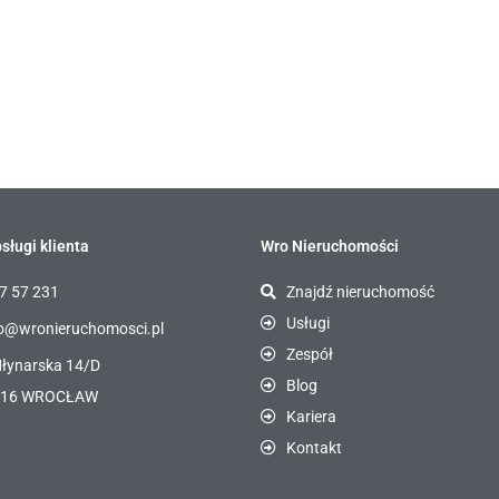
sługi klienta
Wro Nieruchomości
7 57 231
Znajdź nieruchomość
Usługi
o@wronieruchomosci.pl
Zespół
Młynarska 14/D
Blog
116 WROCŁAW
Kariera
Kontakt