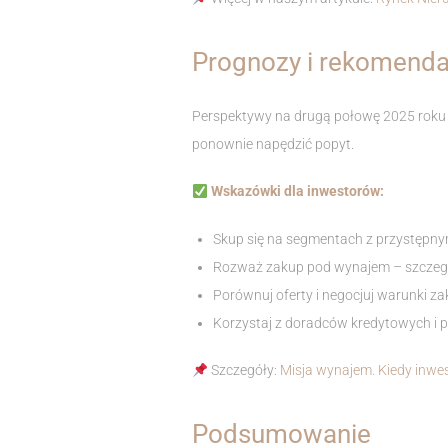
Prognozy i rekomenda
Perspektywy na drugą połowę 2025 roku
ponownie napędzić popyt.
Wskazówki dla inwestorów:
Skup się na segmentach z przystępny
Rozważ zakup pod wynajem – szczegó
Porównuj oferty i negocjuj warunki za
Korzystaj z doradców kredytowych i 
Szczegóły:
Misja wynajem. Kiedy inwe
Podsumowanie