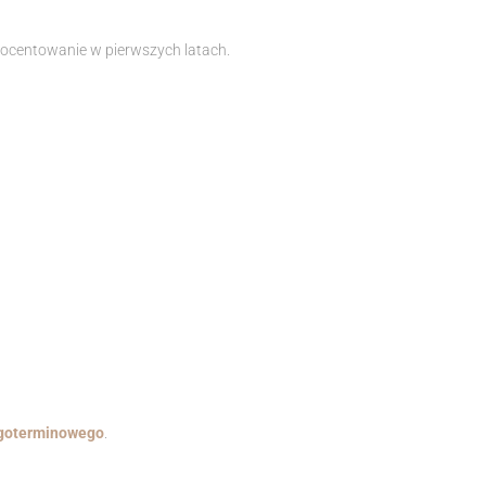
rocentowanie w pierwszych latach.
ugoterminowego
.