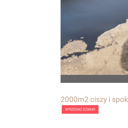
2000m2 ciszy i spok
SPRZEDAŻ DZIAŁKI