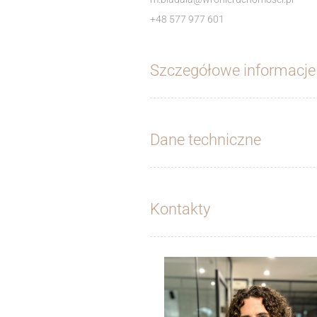
+48 577 977 601
Szczegółowe informacje
Dane techniczne
Kontakty