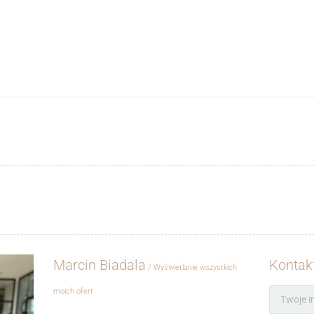
Marcin Biadala
Kontak
Wyświetlanie wszystkich
moich ofert