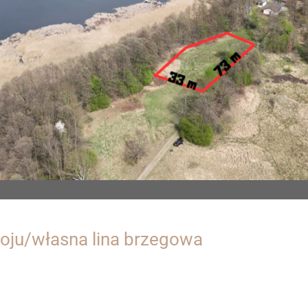
oju/własna lina brzegowa