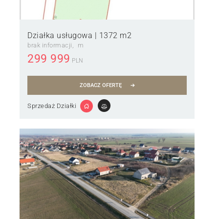
Działka usługowa | 1372 m2
brak informacji
m
299 999
PLN
ZOBACZ OFERTĘ
Sprzedaż Działki