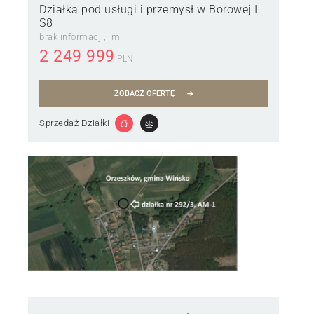
Działka pod usługi i przemysł w Borowej I
S8
brak informacji
m
2 249 999
PLN
ZOBACZ OFERTĘ
Sprzedaż Działki