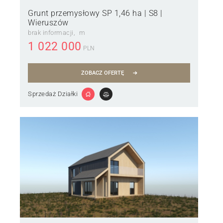
Grunt przemysłowy SP 1,46 ha | S8 |
Wieruszów
brak informacji
m
1 022 000
PLN
ZOBACZ OFERTĘ
Sprzedaż Działki