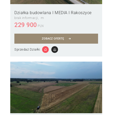
Działka budowlana I MEDIA I Rakoszyce
brak informacji
m
229 900
PLN
ZOBACZ OFERTĘ
Sprzedaż Działki