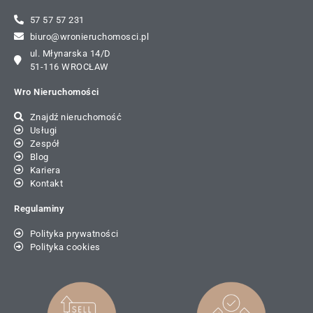
57 57 57 231
biuro@wronieruchomosci.pl
ul. Młynarska 14/D
51-116 WROCŁAW
Wro Nieruchomości
Znajdź nieruchomość
Usługi
Zespół
Blog
Kariera
Kontakt
Regulaminy
Polityka prywatności
Polityka cookies