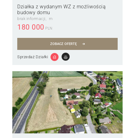
Działka z wydanym WZ z możliwością
budowy domu
brak informacji
m
180 000
PLN
ZOBACZ OFERTĘ
Sprzedaż Działki