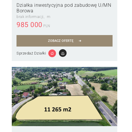
Działka inwestycyjna pod zabudowę U/MN
Borowa
brak informacji
m
985 000
PLN
ZOBACZ OFERTĘ
Sprzedaż Działki