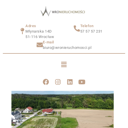
Adres
Telefon
Młynarska 14D
57 57 57 231
51-116 Wrocław
E-mail
biuro@wronieruchomosci.pl