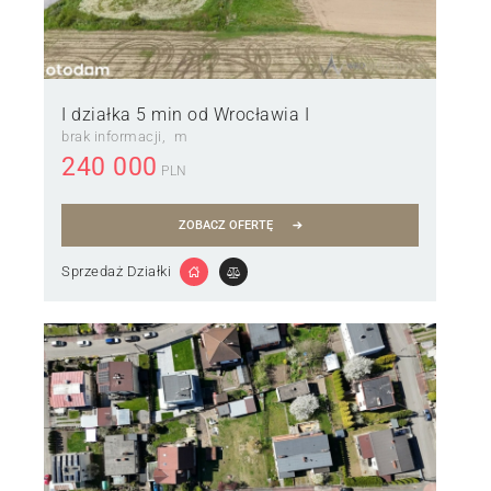
I działka 5 min od Wrocławia I
brak informacji
m
240 000
PLN
ZOBACZ OFERTĘ
Sprzedaż Działki