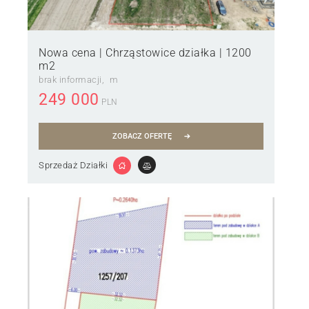
Nowa cena | Chrząstowice działka | 1200
m2
brak informacji
m
249 000
PLN
ZOBACZ OFERTĘ
Sprzedaż Działki