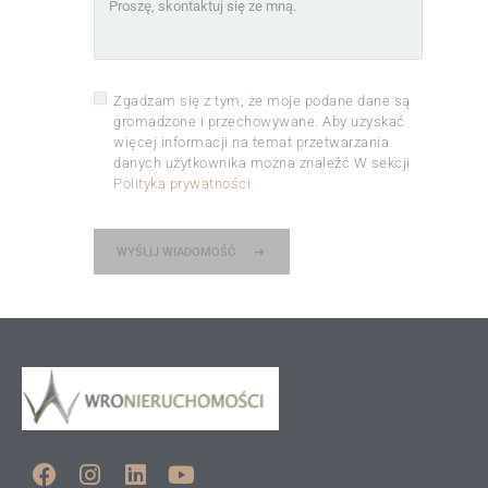
Zgadzam się z tym, że moje podane dane są
gromadzone i przechowywane. Aby uzyskać
więcej informacji na temat przetwarzania
danych użytkownika można znaleźć W sekcji
Polityka prywatności
WYŚLIJ WIADOMOŚĆ