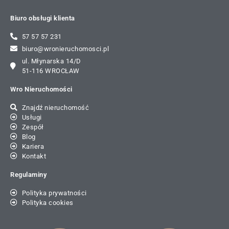
Biuro obsługi klienta
57 57 57 231
biuro@wronieruchomosci.pl
ul. Młynarska 14/D
51-116 WROCŁAW
Wro Nieruchomości
Znajdź nieruchomość
Usługi
Zespół
Blog
Kariera
Kontakt
Regulaminy
Polityka prywatności
Polityka cookies