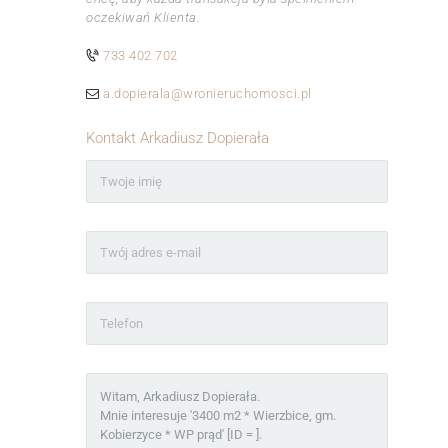
oczekiwań Klienta.
733 402 702
a.dopierala@wronieruchomosci.pl
Kontakt Arkadiusz Dopierała