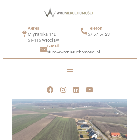
Adres
Telefon
Młynarska 14D
57 57 57 231
51-116 Wrocław
E-mail
biuro@wronieruchomosci.pl