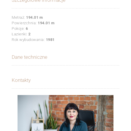
Szczegółowe informacje
Metraż:
194.01 m
Powierzchnia:
194.01 m
Pokoje:
6
Łazienki:
2
Rok wybudowania:
1981
Dane techniczne
Kontakty