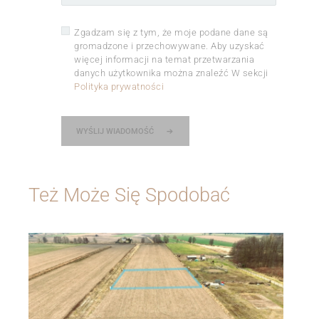
Zgadzam się z tym, że moje podane dane są
gromadzone i przechowywane. Aby uzyskać
więcej informacji na temat przetwarzania
danych użytkownika można znaleźć W sekcji
Polityka prywatności
WYŚLIJ WIADOMOŚĆ
Też Może Się Spodobać