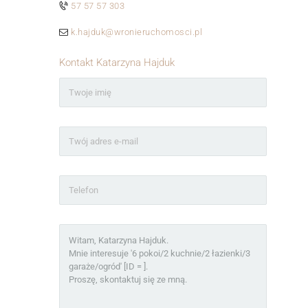
57 57 57 303
k.hajduk@wronieruchomosci.pl
Kontakt Katarzyna Hajduk