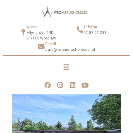
Adres
Telefon
Młynarska 14D
57 57 57 231
51-116 Wrocław
E-mail
biuro@wronieruchomosci.pl