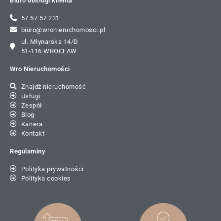
Biuro obsługi klienta
57 57 57 231
biuro@wronieruchomosci.pl
ul. Młynarska 14/D
51-116 WROCŁAW
Wro Nieruchomości
Znajdź nieruchomość
Usługi
Zespół
Blog
Kariera
Kontakt
Regulaminy
Polityka prywatności
Polityka cookies