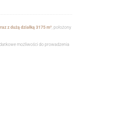
raz z dużą działką 3175 m²
, położony
dodatkowe możliwości do prowadzenia