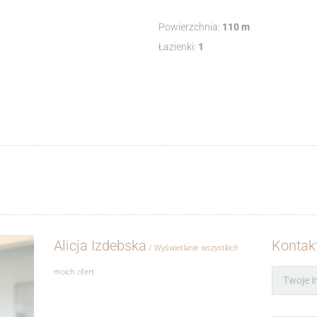
Powierzchnia:
110 m
Łazienki:
1
Alicja Izdebska
Kontakt
Wyświetlanie wszystkich
moich ofert