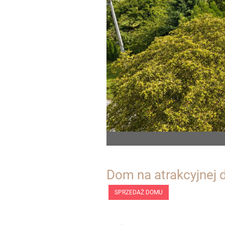
Dom na atrakcyjnej
SPRZEDAŻ DOMU