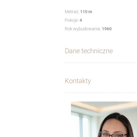
Metraż:
110 m
Pokoje:
4
Rok wybudowania:
1960
Dane techniczne
Kontakty