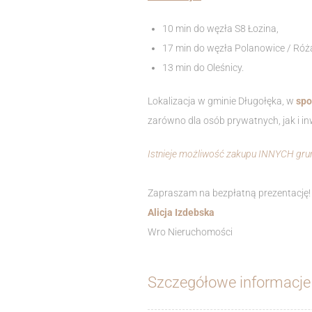
10 min do węzła S8 Łozina,
17 min do węzła Polanowice / Róż
13 min do Oleśnicy.
Lokalizacja w gminie Długołęka, w
spo
zarówno dla osób prywatnych, jak i i
Istnieje możliwość zakupu INNYCH grunt
Zapraszam na bezpłatną prezentację!
Alicja Izdebska
Wro Nieruchomości
Szczegółowe informacje