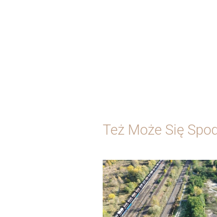
Też Może Się Spo