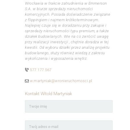
Wrocławia w trakcie zatrudnienia w Emmerson
S.A. w biurze sprzedaży nieruchomości
komercyjnych. Posiada doświadczenie związane
z flippingiem i najmem krótkoterminowym.
Najlepiej czuje się w doradzaniu przy zakupie i
sprzedaży nieruchomości typu premium, a także
działek budowlanych. Wie na co zwrócić uwagę
przy realizacji inwestycji , chętnie doradza w tej
kwestii. Od wyboru działki przez analizę projektu
budowlanego, służy również wiedzą z zakresu
wykończenia i wyposażenia wnętrz.
577 177 567
w.martyniak@wronieruchomosci.pl
Kontakt Witold Martyniak