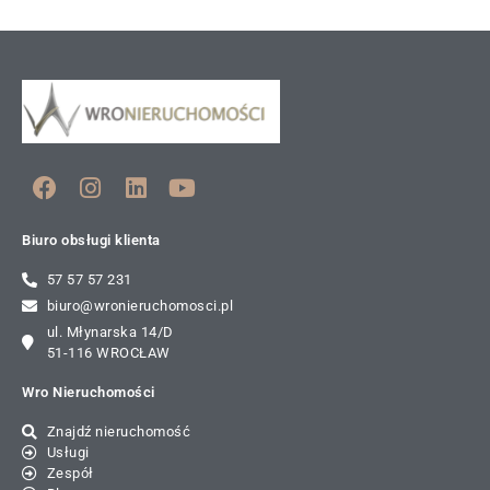
Biuro obsługi klienta
57 57 57 231
biuro@wronieruchomosci.pl
ul. Młynarska 14/D
51-116 WROCŁAW
Wro Nieruchomości
Znajdź nieruchomość
Usługi
Zespół