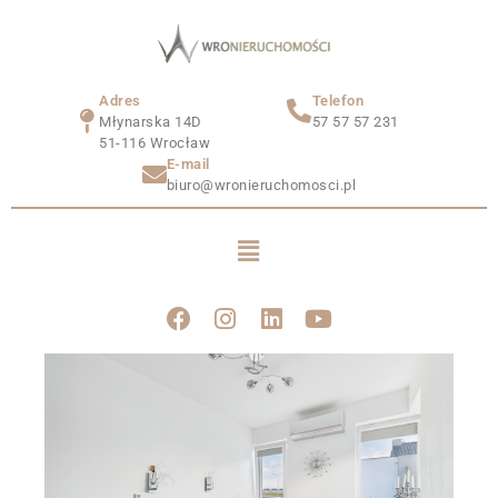
Adres
Telefon
Młynarska 14D
57 57 57 231
51-116 Wrocław
E-mail
biuro@wronieruchomosci.pl