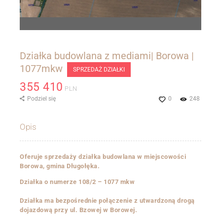
Działka budowlana z mediami| Borowa |
1077mkw
SPRZEDAŻ DZIAŁKI
355 410
PLN
Podziel się
0
248
Opis
Oferuje sprzedaży działka budowlana w miejscowości
Borowa, gmina Długołęka.
Działka o numerze 108/2 – 1077 mkw
Działka ma bezpośrednie połączenie z utwardzoną drogą
dojazdową przy ul. Bzowej w Borowej.