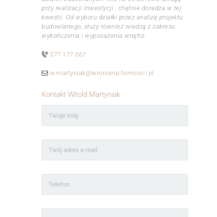
przy realizacji inwestycji , chętnie doradza w tej
kwestii. Od wyboru działki przez analizę projektu
budowlanego, służy również wiedzą z zakresu
wykończenia i wyposażenia wnętrz.
577 177 567
w.martyniak@wronieruchomosci.pl
Kontakt Witold Martyniak