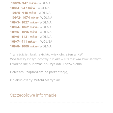
108/3- 947 mkw-
WOLNA
108/4- 947 mkw-
WOLNA
108/5- 948 mkw-
WOLNA
109/2- 1074 mkw-
WOLNA
109/3- 1027 mkw-
WOLNA
109/4- 1062 mkw-
WOLNA
109/5- 1096 mkw-
WOLNA
109/6- 1131 mkw-
WOLNA
109/7- 911 mkw-
WOLNA
109/8- 1000 mkw-
WOLNA
1 właściciel, brak jakichkolwiek obciążeń w KW.
Wystarczy złożyć gotowy projekt w Starostwie Powiatowym
i można się budować po uzyskaniu pozwolenia.
Polecam i zapraszam na prezentację,
Opiekun oferty: Witold Martyniak
Szczegółowe informacje