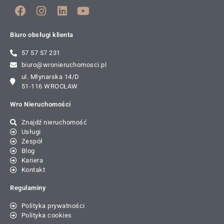
Biuro obsługi klienta
57 57 57 231
biuro@wronieruchomosci.pl
ul. Młynarska 14/D
51-116 WROCŁAW
Wro Nieruchomości
Znajdź nieruchomość
Usługi
Zespół
Blog
Kariera
Kontakt
Regulaminy
Polityka prywatności
Polityka cookies