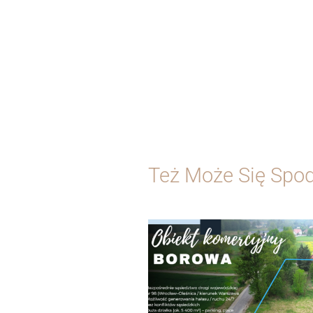
Też Może Się Spo