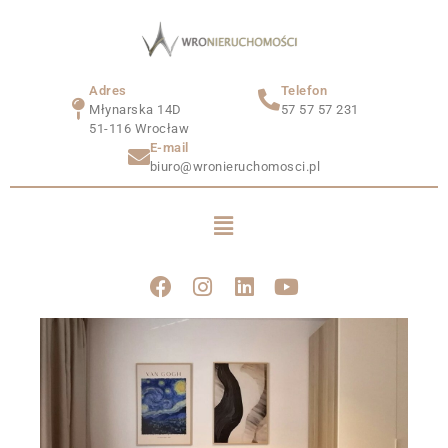
Adres
Telefon
Młynarska 14D
57 57 57 231
51-116 Wrocław
E-mail
biuro@wronieruchomosci.pl