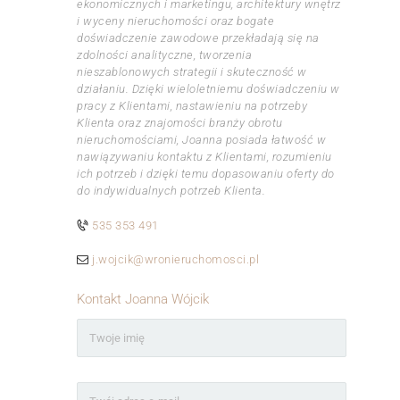
ekonomicznych i marketingu, architektury wnętrz
i wyceny nieruchomości oraz bogate
doświadczenie zawodowe przekładają się na
zdolności analityczne, tworzenia
nieszablonowych strategii i skuteczność w
działaniu. Dzięki wieloletniemu doświadczeniu w
pracy z Klientami, nastawieniu na potrzeby
Klienta oraz znajomości branży obrotu
nieruchomościami, Joanna posiada łatwość w
nawiązywaniu kontaktu z Klientami, rozumieniu
ich potrzeb i dzięki temu dopasowaniu oferty do
do indywidualnych potrzeb Klienta.
535 353 491
j.wojcik@wronieruchomosci.pl
Kontakt Joanna Wójcik