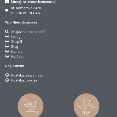
biuro@wronieruchomosci.pl
ul. Młynarska 14/D
51-116 WROCŁAW
Wro Nieruchomości
Znajdź nieruchomość
Usługi
Zespół
Blog
Kariera
Kontakt
Regulaminy
Polityka prywatności
Polityka cookies