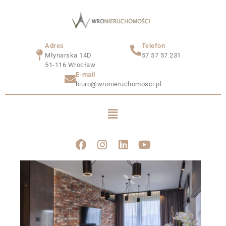
Adres
Telefon
Młynarska 14D
57 57 57 231
51-116 Wrocław
E-mail
biuro@wronieruchomosci.pl