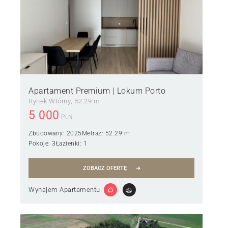
Apartament Premium | Lokum Porto
Rynek Wtórny
52.29 m
5 000
PLN
Zbudowany:
2025
Metraż:
52.29 m
Pokoje:
3
Łazienki:
1
ZOBACZ OFERTĘ
Wynajem Apartamentu