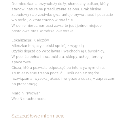
Do mieszkania przynależy duży, słoneczny balkon, który
stanowi naturalne przedłużenie salonu. Brak bliskiej
zabudowy naprzeciwko gwarantuje prywatność i poczucie
wolności, o które trudno w mieście.
W cenie nieruchomosci zawarte jest jedno miejsce
postojowe oraz komórka lokatorska.
Lokalizacja: Kiełczów
Mieszkanie łączy sielski spokój z wygodą:
Szybki dojazd do Wrocławia i Wschodniej Obwodnicy.
W pobliżu pełna infrastruktura: sklepy, usługi, tereny
spacerowe.
Cisza, która pozwala odpocząć po intensywnym dniu.
To mieszkanie trzeba poczuć ! Jeśli cenisz mądre
rozwiązania, wysoką jakość i wnętrze z duszą – zapraszam
na prezentację.
Marcin Piwowar
Wro Nieruchomosci
Szczegółowe informacje