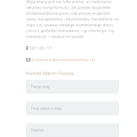
Moją pracą jest nie tylko pomoc w znalezieniu
idealnej nieruchomości, ale przede wszystkim
przeprowadzenie przez cały proces w sposób
jasny, transparentny i bezstresowy. Niezależnie od
tego, czy szukasz swojego wymarzonego domu,
chcesz sprzedać mieszkanie, czy interesuje Cię
inwestycja – możesz mi zaufać.
537 103 777
m.piwowar@wronieruchomosci.pl
Kontakt Marcin Piwowar