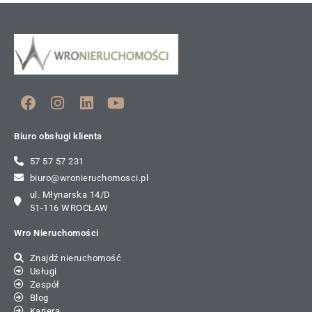
Biuro obsługi klienta
57 57 57 231
biuro@wronieruchomosci.pl
ul. Młynarska 14/D
51-116 WROCŁAW
Wro Nieruchomości
Znajdź nieruchomość
Usługi
Zespół
Blog
Kariera