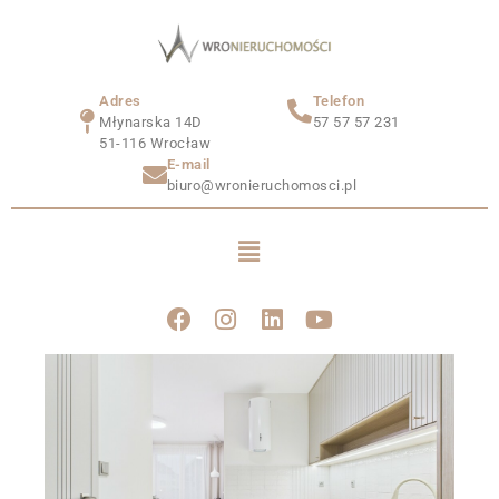
Adres
Telefon
Młynarska 14D
57 57 57 231
51-116 Wrocław
E-mail
biuro@wronieruchomosci.pl