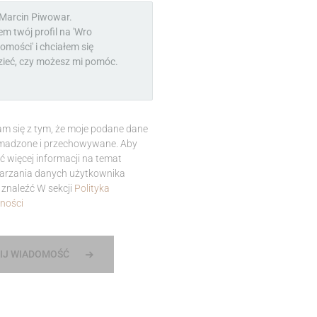
m się z tym, że moje podane dane
madzone i przechowywane. Aby
ć więcej informacji na temat
arzania danych użytkownika
znaleźć W sekcji
Polityka
ności
IJ WIADOMOŚĆ