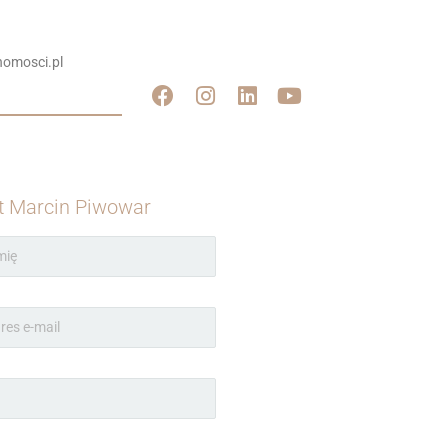
omosci.pl
t Marcin Piwowar