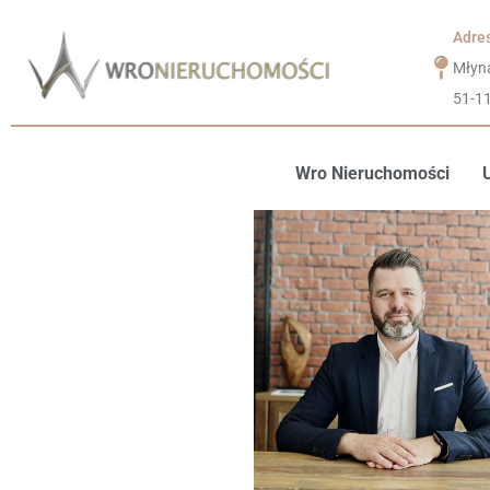
Adre
Młyn
51-1
Wro Nieruchomości