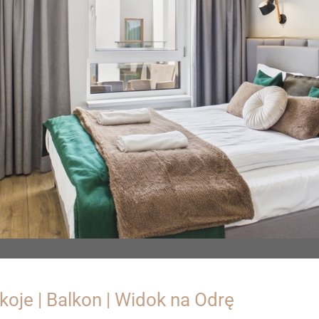
koje | Balkon | Widok na Odrę