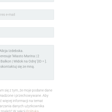
m się z tym, że moje podane dane
madzone i przechowywane. Aby
ć więcej informacji na temat
arzania danych użytkownika
znaleźć W sekcji
Polityka