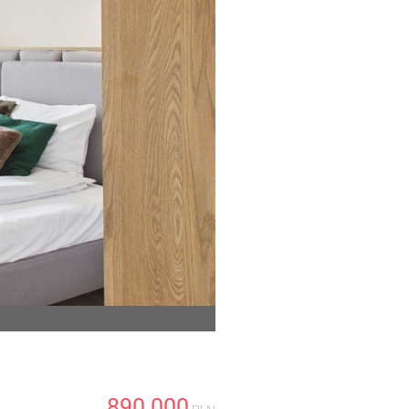
890 000