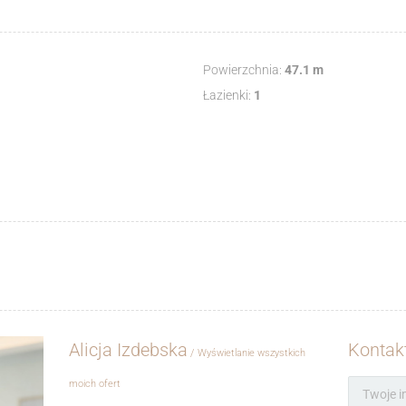
Powierzchnia:
47.1 m
Łazienki:
1
Alicja Izdebska
Kontakt
Wyświetlanie wszystkich
moich ofert