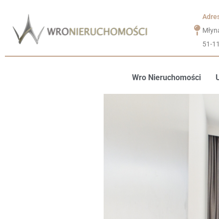
Adre
Młyn
51-1
Wro Nieruchomości