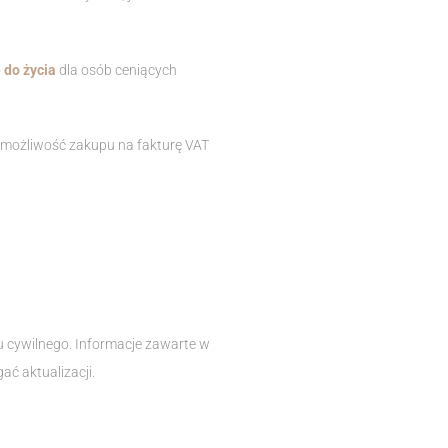
 do życia
dla osób ceniących
 możliwość zakupu na fakturę VAT
su cywilnego. Informacje zawarte w
ć aktualizacji.