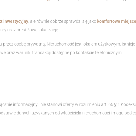
t inwestycyjny
, ale równie dobrze sprawdzi się jako
komfortowe miejsce
ury oraz prestiżową lokalizację.
 przez osobę prywatną. Nieruchomość jest lokalem użytkowym. Istnieje
owe oraz warunki transakcji dostępne po kontakcie telefonicznym.
ącznie informacyjny i nie stanowi oferty w rozumieniu art. 66 § 1 Kodek
dstawie danych uzyskanych od właściciela nieruchomości i mogą podlega