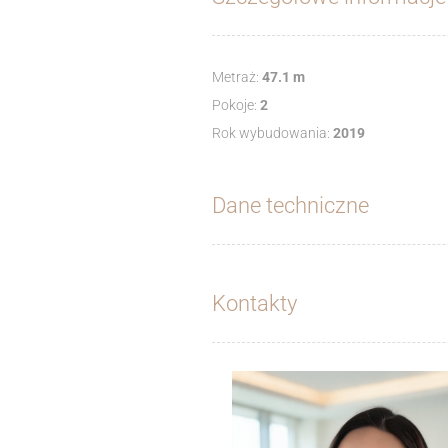
Metraż:
47.1 m
Pokoje:
2
Rok wybudowania:
2019
Dane techniczne
Kontakty