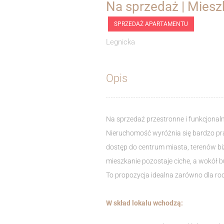
Na sprzedaż | Mieszk
SPRZEDAŻ APARTAMENTU
Legnicka
Opis
Na sprzedaż przestronne i funkcjonaln
Nieruchomość wyróżnia się bardzo pr
dostęp do centrum miasta, terenów b
mieszkanie pozostaje ciche, a wokół bu
To propozycja idealna zarówno dla rod
W skład lokalu wchodzą: