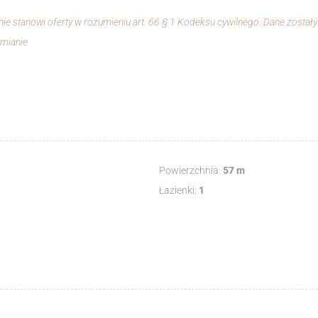
 nie stanowi oferty w rozumieniu art. 66 § 1 Kodeksu cywilnego. Dane zosta
zmianie
Powierzchnia:
57 m
Łazienki:
1