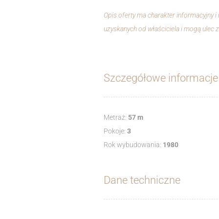
Opis oferty ma charakter informacyjny i
uzyskanych od właściciela i mogą ulec 
Szczegółowe informacje
Metraż:
57 m
Pokoje:
3
Rok wybudowania:
1980
Dane techniczne