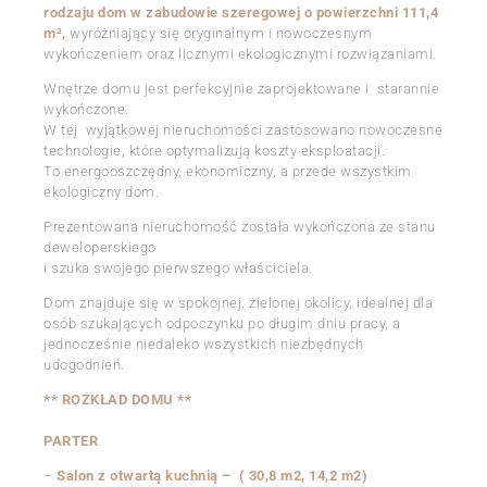
rodzaju dom w zabudowie szeregowej o powierzchni 111,4
m²,
wyróżniający się oryginalnym i nowoczesnym
wykończeniem oraz licznymi ekologicznymi rozwiązaniami.
Wnętrze domu jest perfekcyjnie zaprojektowane i starannie
wykończone.
W tej wyjątkowej nieruchomości zastosowano nowoczesne
technologie, które optymalizują koszty eksploatacji.
To energooszczędny, ekonomiczny, a przede wszystkim
ekologiczny dom.
Prezentowana nieruchomość została wykończona ze stanu
deweloperskiego
i szuka swojego pierwszego właściciela.
Dom znajduje się w spokojnej, zielonej okolicy, idealnej dla
osób szukających odpoczynku po długim dniu pracy, a
jednocześnie niedaleko wszystkich niezbędnych
udogodnień.
** ROZKŁAD DOMU **
PARTER
–
Salon z otwartą kuchnią – ( 30,8 m2, 14,2 m2)