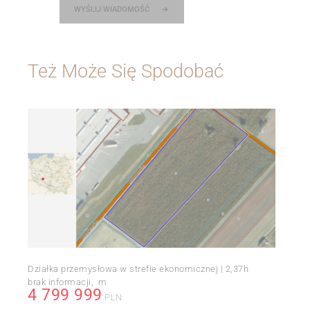
WYŚLIJ WIADOMOŚĆ
Też Może Się Spodobać
Działka przemysłowa w strefie ekonomicznej | 2,37h
brak informacji
m
4 799 999
PLN