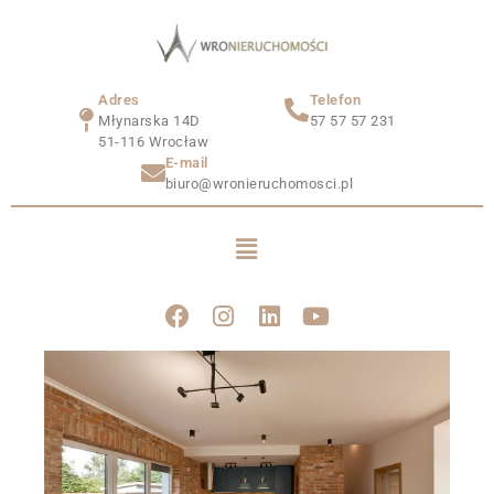
Adres
Telefon
Młynarska 14D
57 57 57 231
51-116 Wrocław
E-mail
biuro@wronieruchomosci.pl