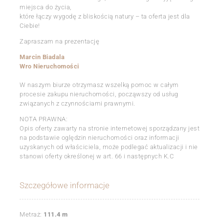
miejsca do życia,
które łączy wygodę z bliskością natury – ta oferta jest dla
Ciebie!
Zapraszam na prezentację
Marcin Biadala
Wro Nieruchomości
W naszym biurze otrzymasz wszelką pomoc w całym
procesie zakupu nieruchomości, począwszy od usług
związanych z czynnościami prawnymi.
NOTA PRAWNA:
Opis oferty zawarty na stronie internetowej sporządzany jest
na podstawie oględzin nieruchomości oraz informacji
uzyskanych od właściciela, może podlegać aktualizacji i nie
stanowi oferty określonej w art. 66 i następnych K.C
Szczegółowe informacje
Metraż:
111.4 m