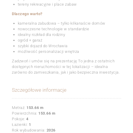
tereny rekreacyjne i place zabaw
Dlaczego warto?
kameralna zabudowa – tylko kilkanaście domów
nowoczesne technologie w standardzie
idealny rozkład dla rodziny
ogród + garaż
szybki dojazd do Wrocławia
możliwość personalizacji wnętrza
Zadzwoń i umów się na prezentację To jedna z ostatnich
dostępnych nieruchomości w tej lokalizacji – idealna
zarówno do zamieszkania, jak i jako bezpieczna inwestycja.
Szczegółowe informacje
Metraż:
153.66 m
Powierzchnia:
153.66 m
Pokoje:
4
Łazienki:
1
Rok wybudowania:
2026