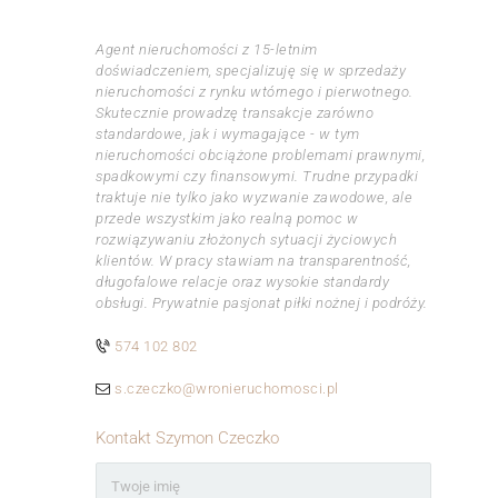
ㅤㅤㅤㅤㅤㅤㅤㅤㅤㅤㅤㅤ
Agent nieruchomości z 15-letnim
doświadczeniem, specjalizuję się w sprzedaży
nieruchomości z rynku wtórnego i pierwotnego.
Skutecznie prowadzę transakcje zarówno
standardowe, jak i wymagające - w tym
nieruchomości obciążone problemami prawnymi,
spadkowymi czy finansowymi. Trudne przypadki
traktuje nie tylko jako wyzwanie zawodowe, ale
przede wszystkim jako realną pomoc w
rozwiązywaniu złożonych sytuacji życiowych
klientów. W pracy stawiam na transparentność,
długofalowe relacje oraz wysokie standardy
obsługi. Prywatnie pasjonat piłki nożnej i podróży.
574 102 802
s.czeczko@wronieruchomosci.pl
Kontakt Szymon Czeczko