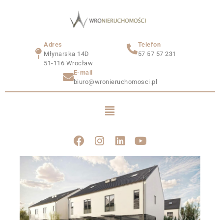
Adres
Telefon
Młynarska 14D
57 57 57 231
51-116 Wrocław
E-mail
biuro@wronieruchomosci.pl