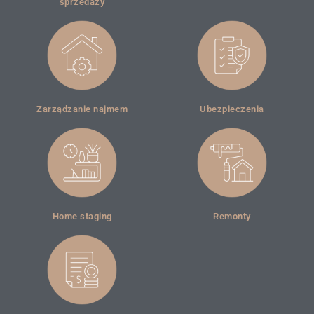
sprzedaży
Zarządzanie najmem
Ubezpieczenia
Home staging
Remonty