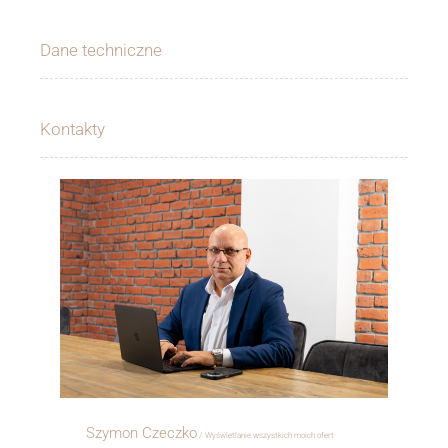
Dane techniczne
Kontakty
Szymon Czeczko
Wyświetlanie wszystkich moich ofert