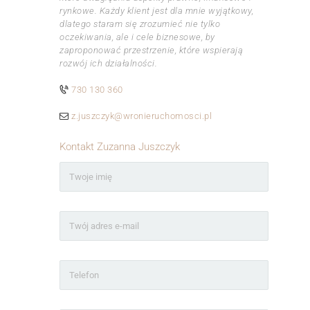
rynkowe. Każdy klient jest dla mnie wyjątkowy,
dlatego staram się zrozumieć nie tylko
oczekiwania, ale i cele biznesowe, by
zaproponować przestrzenie, które wspierają
rozwój ich działalności.
730 130 360
z.juszczyk@wronieruchomosci.pl
Kontakt Zuzanna Juszczyk