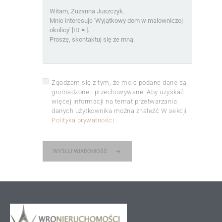
Zgadzam się z tym, że moje podane dane są
gromadzone i przechowywane. Aby uzyskać
więcej informacji na temat przetwarzania
danych użytkownika można znaleźć W sekcji
Polityka prywatności
WYŚLIJ WIADOMOŚĆ