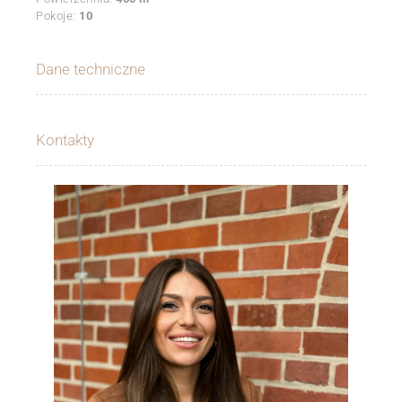
Pokoje:
10
Dane techniczne
Kontakty