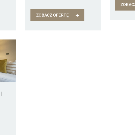
ZOBAC
ZOBACZ OFERTĘ
|