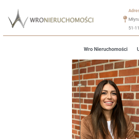
Adre
Młyn
51-1
Wro Nieruchomości