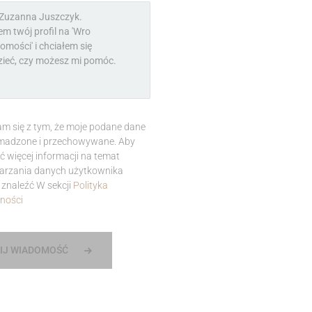
m się z tym, że moje podane dane
madzone i przechowywane. Aby
ć więcej informacji na temat
arzania danych użytkownika
znaleźć W sekcji
Polityka
ności
IJ WIADOMOŚĆ