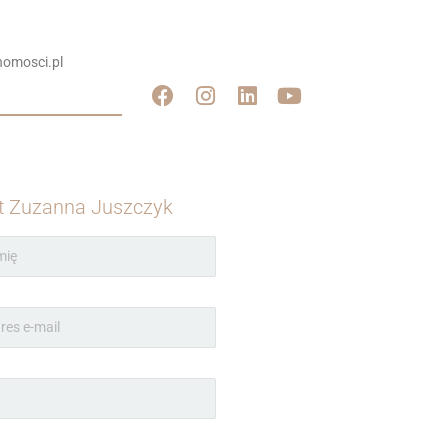
omosci.pl
t Zuzanna Juszczyk