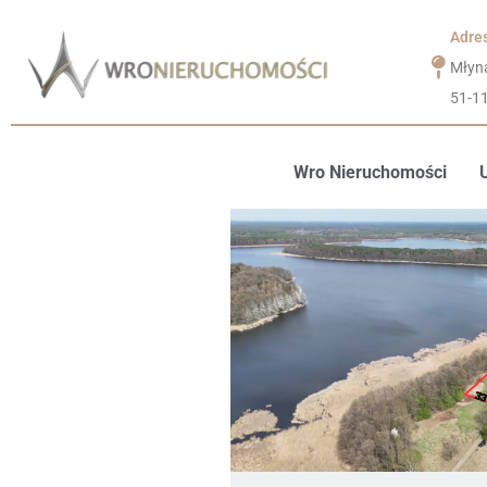
Adre
Młyn
51-1
Wro Nieruchomości