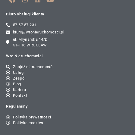
Biuro obsługi klienta
57 57 57 231
biuro@wronieruchomosci.pl
ul. Młynarska 14/D
51-116 WROCŁAW
Wro Nieruchomości
Znajdź nieruchomość
Usługi
Zespół
Blog
Kariera
Kontakt
Regulaminy
Polityka prywatności
Polityka cookies