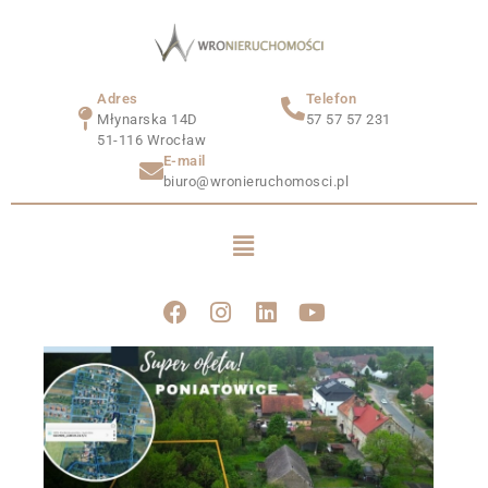
Adres
Telefon
Młynarska 14D
57 57 57 231
51-116 Wrocław
E-mail
biuro@wronieruchomosci.pl