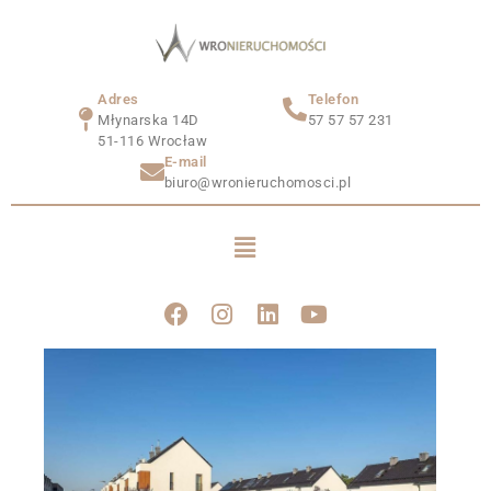
Adres
Telefon
Młynarska 14D
57 57 57 231
51-116 Wrocław
E-mail
biuro@wronieruchomosci.pl