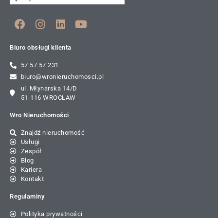
Biuro obsługi klienta
57 57 57 231
biuro@wronieruchomosci.pl
ul. Młynarska 14/D
51-116 WROCŁAW
Wro Nieruchomości
Znajdź nieruchomość
Usługi
Zespół
Blog
Kariera
Kontakt
Regulaminy
Polityka prywatności