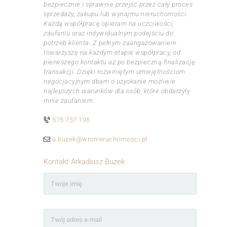
bezpiecznie i sprawnie przejść przez cały proces
sprzedaży, zakupu lub wynajmu nieruchomości.
Każdą współpracę opieram na uczciwości,
zaufaniu oraz indywidualnym podejściu do
potrzeb klienta. Z pełnym zaangażowaniem
towarzyszę na każdym etapie współpracy, od
pierwszego kontaktu aż po bezpieczną finalizację
transakcji. Dzięki rozwiniętym umiejętnościom
negocjacyjnym dbam o uzyskanie możliwie
najlepszych warunków dla osób, które obdarzyły
mnie zaufaniem.
575 757 195
a.buzek@wronieruchomosci.pl
Kontakt Arkadiusz Buzek