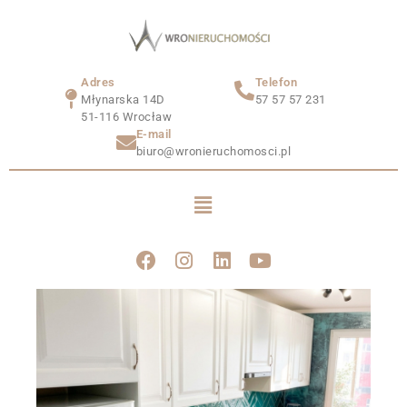
Adres
Telefon
Młynarska 14D
57 57 57 231
51-116 Wrocław
E-mail
biuro@wronieruchomosci.pl