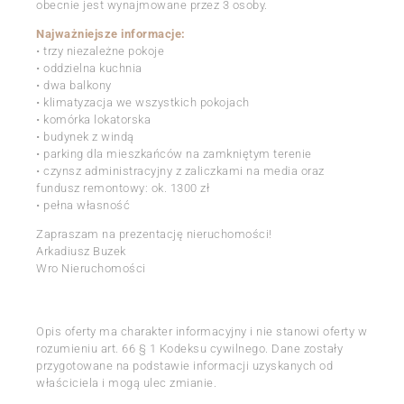
obecnie jest wynajmowane przez 3 osoby.
Najważniejsze informacje:
• trzy niezależne pokoje
• oddzielna kuchnia
• dwa balkony
• klimatyzacja we wszystkich pokojach
• komórka lokatorska
• budynek z windą
• parking dla mieszkańców na zamkniętym terenie
• czynsz administracyjny z zaliczkami na media oraz
fundusz remontowy: ok. 1300 zł
• pełna własność
Zapraszam na prezentację nieruchomości!
Arkadiusz Buzek
Wro Nieruchomości
Opis oferty ma charakter informacyjny i nie stanowi oferty w
rozumieniu art. 66 § 1 Kodeksu cywilnego. Dane zostały
przygotowane na podstawie informacji uzyskanych od
właściciela i mogą ulec zmianie.