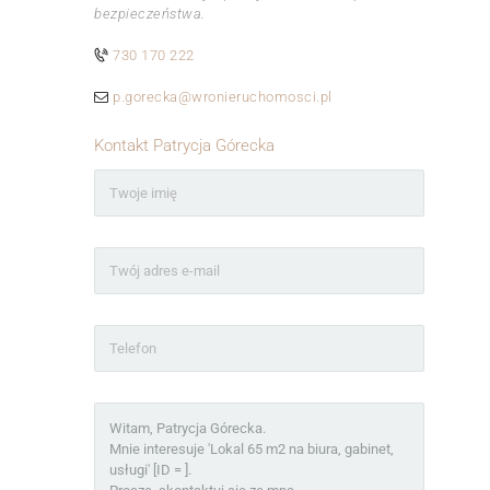
bezpieczeństwa.
730 170 222
p.gorecka@wronieruchomosci.pl
Kontakt Patrycja Górecka