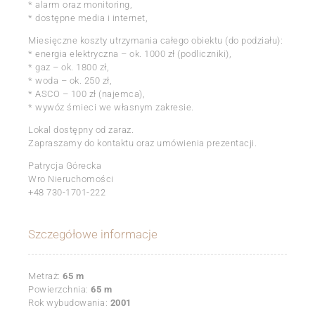
* alarm oraz monitoring,
* dostępne media i internet,
Miesięczne koszty utrzymania całego obiektu (do podziału):
* energia elektryczna – ok. 1000 zł (podliczniki),
* gaz – ok. 1800 zł,
* woda – ok. 250 zł,
* ASCO – 100 zł (najemca),
* wywóz śmieci we własnym zakresie.
Lokal dostępny od zaraz.
Zapraszamy do kontaktu oraz umówienia prezentacji.
Patrycja Górecka
Wro Nieruchomości
+48 730-1701-222
Szczegółowe informacje
Metraż:
65 m
Powierzchnia:
65 m
Rok wybudowania:
2001