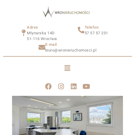
Adres
Telefon
Młynarska 14D
57 57 57 231
51-116 Wrocław
E-mail
biuro@wronieruchomosci.pl