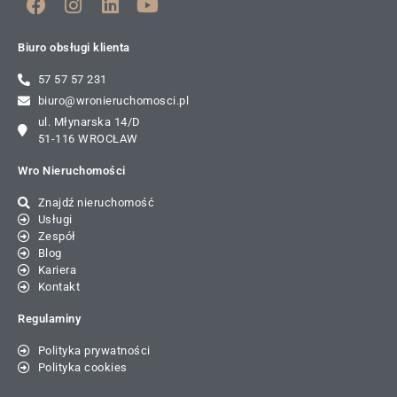
Biuro obsługi klienta
57 57 57 231
biuro@wronieruchomosci.pl
ul. Młynarska 14/D
51-116 WROCŁAW
Wro Nieruchomości
Znajdź nieruchomość
Usługi
Zespół
Blog
Kariera
Kontakt
Regulaminy
Polityka prywatności
Polityka cookies