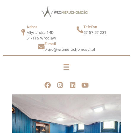
Adres
Telefon
Młynarska 14D
57 57 57 231
51-116 Wrocław
E-mail
biuro@wronieruchomosci.pl