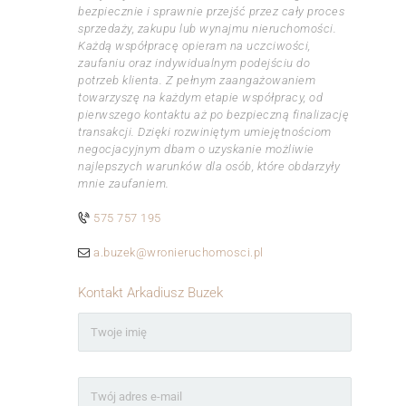
bezpiecznie i sprawnie przejść przez cały proces
sprzedaży, zakupu lub wynajmu nieruchomości.
Każdą współpracę opieram na uczciwości,
zaufaniu oraz indywidualnym podejściu do
potrzeb klienta. Z pełnym zaangażowaniem
towarzyszę na każdym etapie współpracy, od
pierwszego kontaktu aż po bezpieczną finalizację
transakcji. Dzięki rozwiniętym umiejętnościom
negocjacyjnym dbam o uzyskanie możliwie
najlepszych warunków dla osób, które obdarzyły
mnie zaufaniem.
575 757 195
a.buzek@wronieruchomosci.pl
Kontakt Arkadiusz Buzek