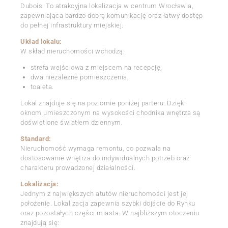
Dubois. To atrakcyjna lokalizacja w centrum Wrocławia,
zapewniająca bardzo dobrą komunikację oraz łatwy dostęp
do pełnej infrastruktury miejskiej.
Układ lokalu:
W skład nieruchomości wchodzą:
strefa wejściowa z miejscem na recepcję,
dwa niezależne pomieszczenia,
toaleta.
Lokal znajduje się na poziomie poniżej parteru. Dzięki
oknom umieszczonym na wysokości chodnika wnętrza są
doświetlone światłem dziennym.
Standard:
Nieruchomość wymaga remontu, co pozwala na
dostosowanie wnętrza do indywidualnych potrzeb oraz
charakteru prowadzonej działalności.
Lokalizacja:
Jednym z największych atutów nieruchomości jest jej
położenie. Lokalizacja zapewnia szybki dojście do Rynku
oraz pozostałych części miasta. W najbliższym otoczeniu
znajdują się: