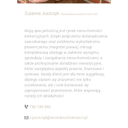
Zuzanna Juszczyk
Wyświetlanie wszystkich moich ofert
ㅤㅤㅤㅤ
Moją specjalnością jest rynek nieruchomości
komercyjnych. Dzięki połączeniu doświadczenia
zawodowego oraz solidnemu wykształceniu
prawniczemu (magister prawa), oferuję
kompleksową obsługę w zakresie wynajmu,
sprzedaży i zarządzania nieruchomościami, a
także profesjonalne doradztwo inwestycyjne,
które uwzględnia aspekty prawne, finansowe i
rynkowe. Każdy klient jest dla mnie wyjątkowy,
dlatego staram się zrozumieć nie tylko
oczekiwania, ale i cele biznesowe, by
zaproponować przestrzenie, które wspierają
rozwój ich działalności.
730 130 360
z.juszczyk@wronieruchomosci.pl