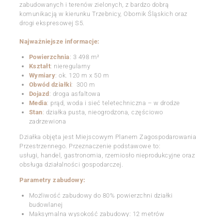
zabudowanych i terenów zielonych, z bardzo dobrą
komunikacją w kierunku Trzebnicy, Obornik Śląskich oraz
drogi ekspresowej S5.
Najważniejsze informacje:
Powierzchnia
: 3 498 m²
Kształt
: nieregularny
Wymiary
: ok. 120 m x 50 m
Obwód działki
: 300 m
Dojazd
: droga asfaltowa
Media
: prąd, woda i sieć teletechniczna – w drodze
Stan
: działka pusta, nieogrodzona, częściowo
zadrzewiona
Działka objęta jest Miejscowym Planem Zagospodarowania
Przestrzennego. Przeznaczenie podstawowe to:
usługi, handel, gastronomia, rzemiosło nieprodukcyjne oraz
obsługa działalności gospodarczej.
Parametry zabudowy:
Możliwość zabudowy do 80% powierzchni działki
budowlanej
Maksymalna wysokość zabudowy: 12 metrów