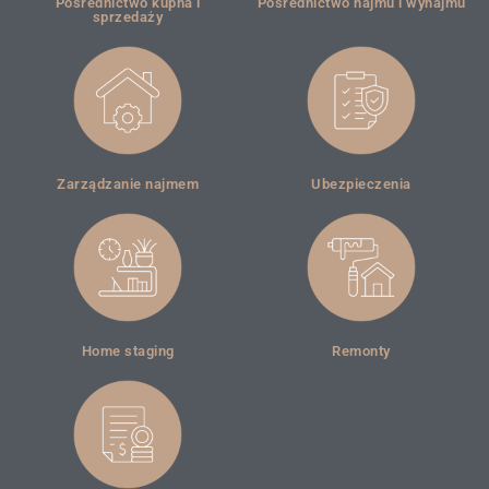
Pośrednictwo kupna i
Pośrednictwo najmu i wynajmu
sprzedaży
Zarządzanie najmem
Ubezpieczenia
Home staging
Remonty