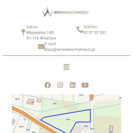
Adres
Telefon
Młynarska 14D
57 57 57 231
51-116 Wrocław
E-mail
biuro@wronieruchomosci.pl