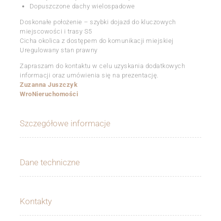
Dopuszczone dachy wielospadowe
Doskonałe położenie – szybki dojazd do kluczowych
miejscowości i trasy S5
Cicha okolica z dostępem do komunikacji miejskiej
Uregulowany stan prawny
Zapraszam do kontaktu w celu uzyskania dodatkowych
informacji oraz umówienia się na prezentację.
Zuzanna Juszczyk
WroNieruchomości
Szczegółowe informacje
Dane techniczne
Kontakty