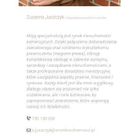
Zuzanna Juszczyk
Wyświetlanie wszystkich moich ofert
ㅤㅤㅤㅤ
Moją specjalnością jest rynek nieruchomości
komercyjnych. Dzięki połączeniu doświadczenia
zawodowego oraz solidnemu wykształceniu
prawniczemu (magister prawa), oferuję
kompleksową obsługę w zakresie wynajmu,
sprzedaży i zarządzania nieruchomościami, a
także profesjonalne doradztwo inwestycyjne,
które uwzględnia aspekty prawne, finansowe i
rynkowe. Każdy klient jest dla mnie wyjątkowy,
dlatego staram się zrozumieć nie tylko
oczekiwania, ale i cele biznesowe, by
zaproponować przestrzenie, które wspierają
rozwój ich działalności.
730 130 360
z.juszczyk@wronieruchomosci.pl