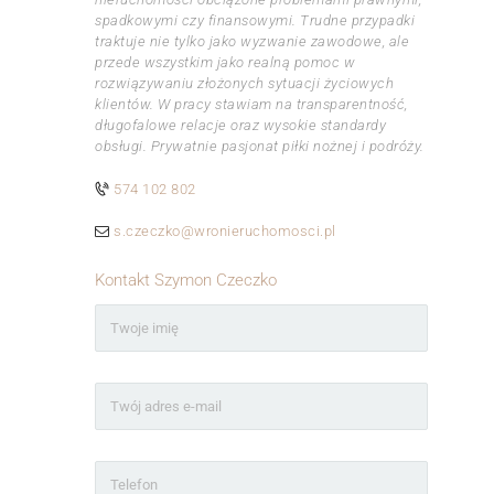
spadkowymi czy finansowymi. Trudne przypadki
traktuje nie tylko jako wyzwanie zawodowe, ale
przede wszystkim jako realną pomoc w
rozwiązywaniu złożonych sytuacji życiowych
klientów. W pracy stawiam na transparentność,
długofalowe relacje oraz wysokie standardy
obsługi. Prywatnie pasjonat piłki nożnej i podróży.
574 102 802
s.czeczko@wronieruchomosci.pl
Kontakt Szymon Czeczko