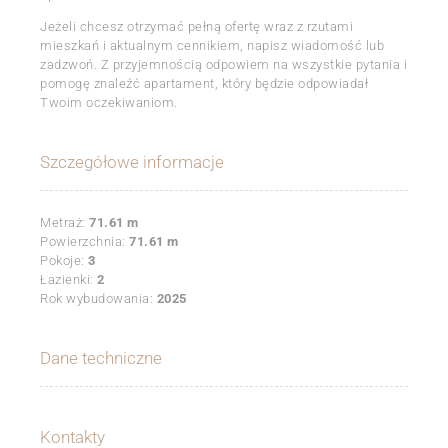
Jeżeli chcesz otrzymać pełną ofertę wraz z rzutami
mieszkań i aktualnym cennikiem, napisz wiadomość lub
zadzwoń. Z przyjemnością odpowiem na wszystkie pytania i
pomogę znaleźć apartament, który będzie odpowiadał
Twoim oczekiwaniom.
Szczegółowe informacje
Metraż:
71.61 m
Powierzchnia:
71.61 m
Pokoje:
3
Łazienki:
2
Rok wybudowania:
2025
Dane techniczne
Kontakty