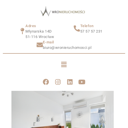
Adres
Telefon
Młynarska 14D
57 57 57 231
51-116 Wrocław
E-mail
biuro@wronieruchomosci.pl