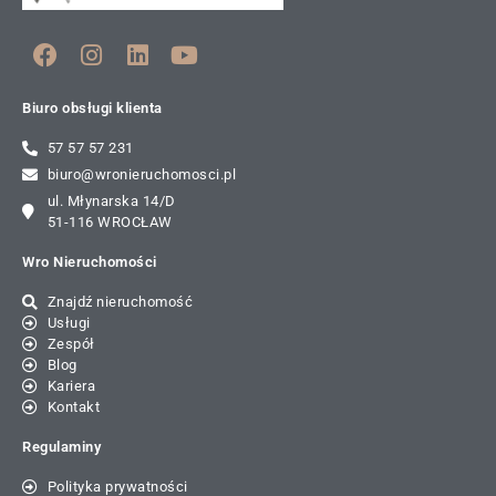
Biuro obsługi klienta
57 57 57 231
biuro@wronieruchomosci.pl
ul. Młynarska 14/D
51-116 WROCŁAW
Wro Nieruchomości
Znajdź nieruchomość
Usługi
Zespół
Blog
Kariera
Kontakt
Regulaminy
Polityka prywatności