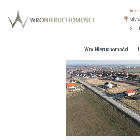
Adre
Młyn
51-1
Wro Nieruchomości