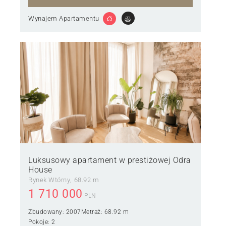
Wynajem Apartamentu
Luksusowy apartament w prestiżowej Odra
House
Rynek Wtórny
68.92 m
1 710 000
PLN
Zbudowany:
2007
Metraż:
68.92 m
Pokoje:
2