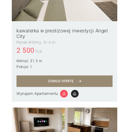
kawalerka w prestiżowej inwestycji Angel
City
Rynek Wtórny
31.5 m
2 500
PLN
Metraż:
31.5 m
Pokoje:
1
ZOBACZ OFERTĘ
Wynajem Apartamentu