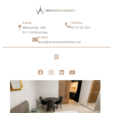
Adres
Telefon
Młynarska 14D
57 57 57 231
51-116 Wrocław
E-mail
biuro@wronieruchomosci.pl