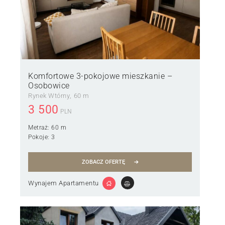
Komfortowe 3-pokojowe mieszkanie –
Osobowice
Rynek Wtórny
60 m
3 500
PLN
Metraż:
60 m
Pokoje:
3
ZOBACZ OFERTĘ
Wynajem Apartamentu