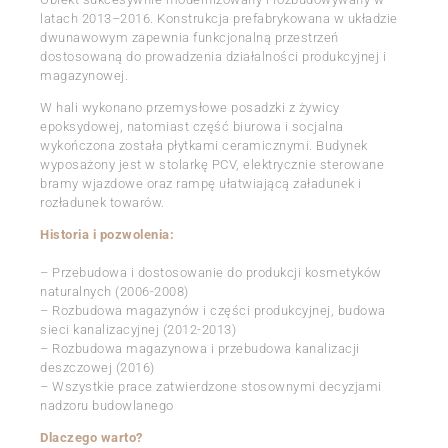
latach 2013–2016. Konstrukcja prefabrykowana w układzie
dwunawowym zapewnia funkcjonalną przestrzeń
dostosowaną do prowadzenia działalności produkcyjnej i
magazynowej.
W hali wykonano przemysłowe posadzki z żywicy
epoksydowej, natomiast część biurowa i socjalna
wykończona została płytkami ceramicznymi. Budynek
wyposażony jest w stolarkę PCV, elektrycznie sterowane
bramy wjazdowe oraz rampę ułatwiającą załadunek i
rozładunek towarów.
Historia i pozwolenia:
– Przebudowa i dostosowanie do produkcji kosmetyków
naturalnych (2006-2008)
– Rozbudowa magazynów i części produkcyjnej, budowa
sieci kanalizacyjnej (2012-2013)
– Rozbudowa magazynowa i przebudowa kanalizacji
deszczowej (2016)
– Wszystkie prace zatwierdzone stosownymi decyzjami
nadzoru budowlanego
Dlaczego warto?