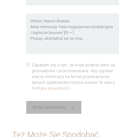
Zgadzam się z tym, że moje podane dane są
gromadzone i przechowywane. Aby uzyskać
więcej informacji na temat przetwarzania
danych użytkownika można znaleźć W sekcji
Polityka prywatności
WYŚLIJ WIADOMOŚĆ
Też Może Się Spodobać