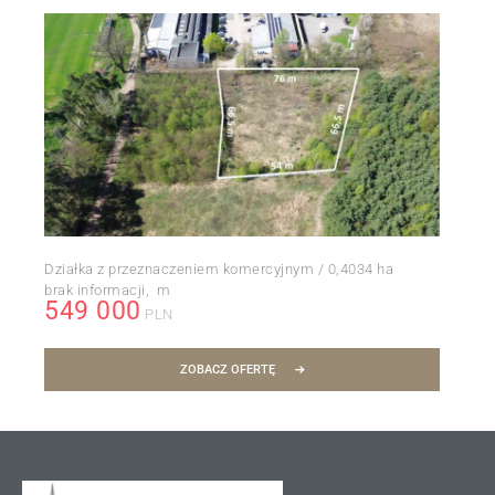
Działka z przeznaczeniem komercyjnym / 0,4034 ha
brak informacji
m
549 000
PLN
ZOBACZ OFERTĘ