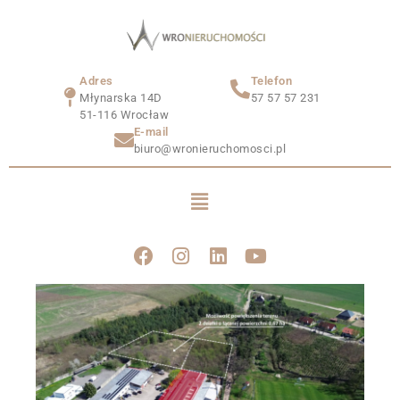
Adres
Telefon
Młynarska 14D
57 57 57 231
51-116 Wrocław
E-mail
biuro@wronieruchomosci.pl