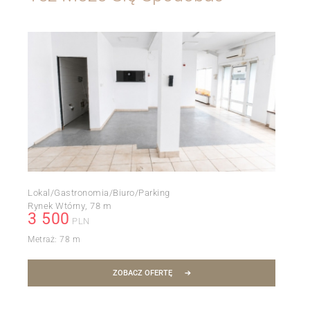
Lokal/Gastronomia/Biuro/Parking
Rynek Wtórny
78 m
3 500
PLN
Metraż:
78 m
ZOBACZ OFERTĘ